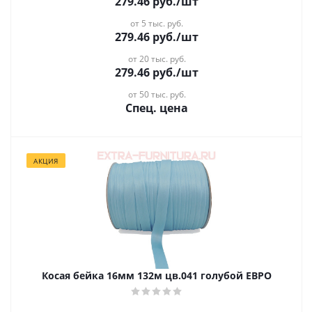
279.46
руб.
/шт
от 5 тыс. руб.
279.46
руб.
/шт
от 20 тыс. руб.
279.46
руб.
/шт
от 50 тыс. руб.
Спец. цена
АКЦИЯ
Косая бейка 16мм 132м цв.041 голубой ЕВРО