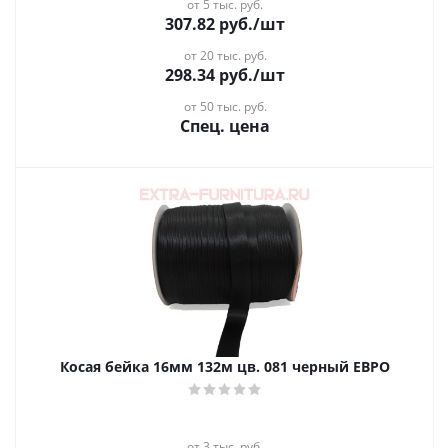
от 5 тыс. руб.
307.82
руб.
/шт
от 20 тыс. руб.
298.34
руб.
/шт
от 50 тыс. руб.
Спец. цена
Косая бейка 16мм 132м цв. 081 черный ЕВРО
от 3 тыс. руб.