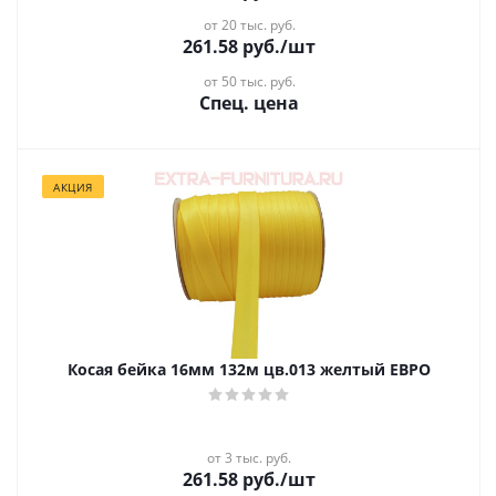
от 20 тыс. руб.
261.58
руб.
/шт
от 50 тыс. руб.
Спец. цена
АКЦИЯ
Косая бейка 16мм 132м цв.013 желтый ЕВРО
от 3 тыс. руб.
261.58
руб.
/шт