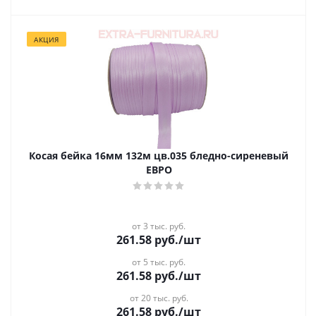
АКЦИЯ
Косая бейка 16мм 132м цв.035 бледно-сиреневый
ЕВРО
от 3 тыс. руб.
261.58
руб.
/шт
от 5 тыс. руб.
261.58
руб.
/шт
от 20 тыс. руб.
261.58
руб.
/шт