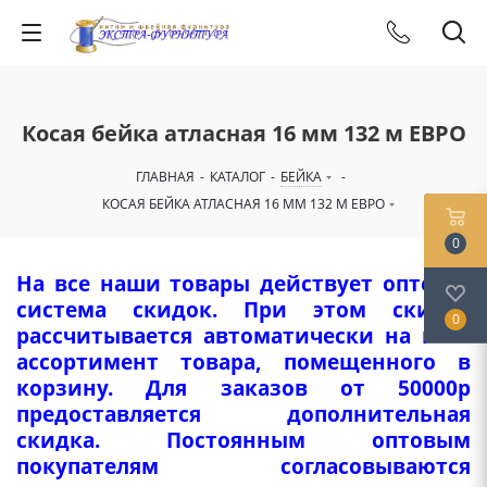
Косая бейка атласная 16 мм 132 м ЕВРО
ГЛАВНАЯ
-
КАТАЛОГ
-
БЕЙКА
-
КОСАЯ БЕЙКА АТЛАСНАЯ 16 ММ 132 М ЕВРО
0
На все наши товары действует оптовая
система скидок. При этом скидка
0
рассчитывается автоматически на весь
ассортимент товара, помещенного в
корзину. Для заказов от 50000р
предоставляется дополнительная
скидка. Постоянным оптовым
покупателям согласовываются