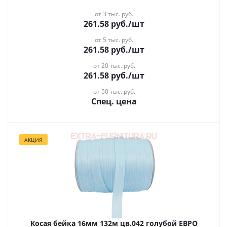
от 3 тыс. руб.
261.58
руб.
/шт
от 5 тыс. руб.
261.58
руб.
/шт
от 20 тыс. руб.
261.58
руб.
/шт
от 50 тыс. руб.
Спец. цена
АКЦИЯ
Косая бейка 16мм 132м цв.042 голубой ЕВРО