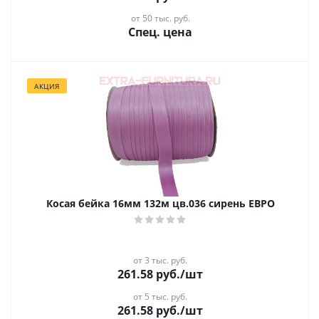
от 50 тыс. руб.
Спец. цена
АКЦИЯ
Косая бейка 16мм 132м цв.036 сирень ЕВРО
от 3 тыс. руб.
261.58
руб.
/шт
от 5 тыс. руб.
261.58
руб.
/шт