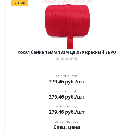
АКЦИЯ
Косая бейка 16мм 132м цв.030 красный ЕВРО
от 3 тыс. руб.
279.46
руб.
/шт
от 5 тыс. руб.
279.46
руб.
/шт
от 20 тыс. руб.
279.46
руб.
/шт
от 50 тыс. руб.
Спец. цена