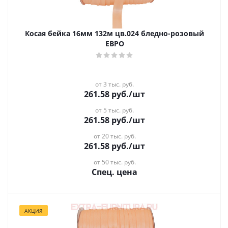
Косая бейка 16мм 132м цв.024 бледно-розовый
ЕВРО
от 3 тыс. руб.
261.58
руб.
/шт
от 5 тыс. руб.
261.58
руб.
/шт
от 20 тыс. руб.
261.58
руб.
/шт
от 50 тыс. руб.
Спец. цена
АКЦИЯ