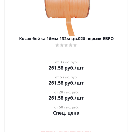
Косая бейка 16мм 132м цв.026 персик ЕВРО
от 3 тыс. руб.
261.58
руб.
/шт
от 5 тыс. руб.
261.58
руб.
/шт
от 20 тыс. руб.
261.58
руб.
/шт
от 50 тыс. руб.
Спец. цена