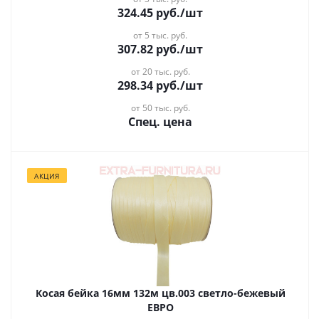
324.45
руб.
/шт
от 5 тыс. руб.
307.82
руб.
/шт
от 20 тыс. руб.
298.34
руб.
/шт
от 50 тыс. руб.
Спец. цена
АКЦИЯ
Косая бейка 16мм 132м цв.003 светло-бежевый
ЕВРО