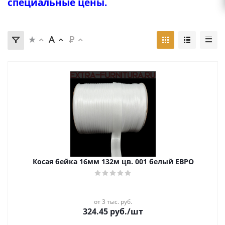
специальные цены.
Косая бейка 16мм 132м цв. 001 белый ЕВРО
от 3 тыс. руб.
324.45
руб.
/шт