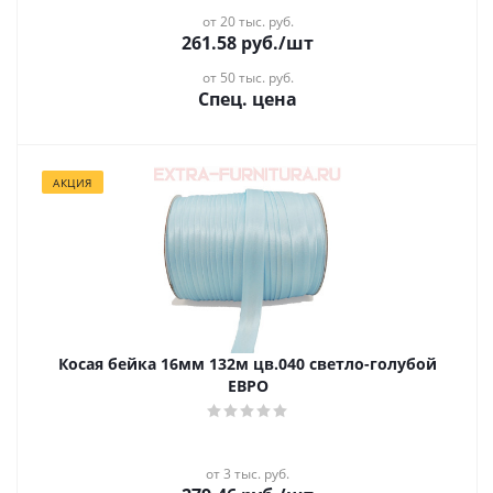
от 20 тыс. руб.
261.58
руб.
/шт
от 50 тыс. руб.
Спец. цена
АКЦИЯ
Косая бейка 16мм 132м цв.040 светло-голубой
ЕВРО
от 3 тыс. руб.