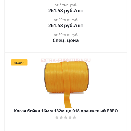
от 5 тыс. руб.
261.58
руб.
/шт
от 20 тыс. руб.
261.58
руб.
/шт
от 50 тыс. руб.
Спец. цена
АКЦИЯ
Косая бейка 16мм 132м цв.018 оранжевый ЕВРО