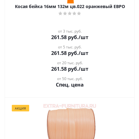
Косая бейка 16мм 132м цв.022 оранжевый ЕВРО
от 3 тыс. руб.
261.58
руб.
/шт
от 5 тыс. руб.
261.58
руб.
/шт
от 20 тыс. руб.
261.58
руб.
/шт
от 50 тыс. руб.
Спец. цена
АКЦИЯ