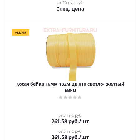
от 50 тыс. руб.
Спец. цена
АКЦИЯ
Косая бейка 16мм 132м цв.010 светло- желтый
ЕВРО
от 3 тыс. руб.
261.58
руб.
/шт
от 5 тыс. руб.
261.58
руб.
/шт