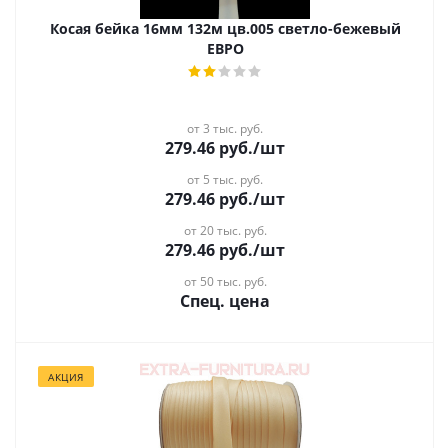
Косая бейка 16мм 132м цв.005 светло-бежевый
ЕВРО
от 3 тыс. руб.
279.46
руб.
/шт
от 5 тыс. руб.
279.46
руб.
/шт
от 20 тыс. руб.
279.46
руб.
/шт
от 50 тыс. руб.
Спец. цена
АКЦИЯ