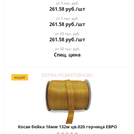
от 3 тыс. руб.
261.58
руб.
/шт
от 5 тыс. руб.
261.58
руб.
/шт
от 20 тыс. руб.
261.58
руб.
/шт
от 50 тыс. руб.
Спец. цена
АКЦИЯ
Косая бейка 16мм 132м цв.020 горчица ЕВРО