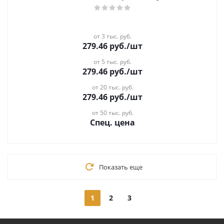
от 3 тыс. руб.
279.46
руб.
/шт
от 5 тыс. руб.
279.46
руб.
/шт
от 20 тыс. руб.
279.46
руб.
/шт
от 50 тыс. руб.
Спец. цена
Показать еще
1
2
3