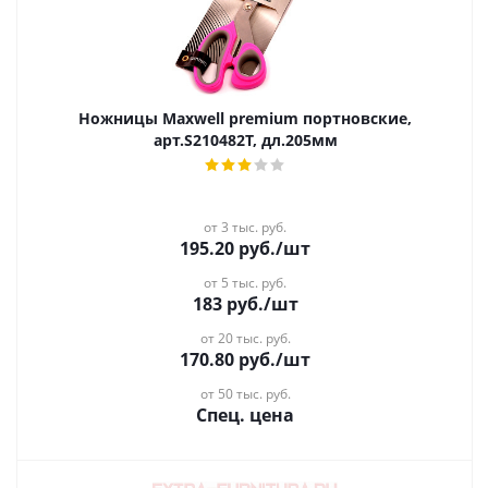
Ножницы Maxwell premium портновские,
арт.S210482Т, дл.205мм
от 3 тыс. руб.
195.20
руб.
/шт
от 5 тыс. руб.
183
руб.
/шт
от 20 тыс. руб.
170.80
руб.
/шт
от 50 тыс. руб.
Спец. цена