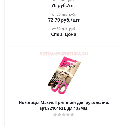
76
руб.
/шт
от 20 тыс. руб.
72.70
руб.
/шт
от 50 тыс. руб.
Спец. цена
Ножницы Maxwell premium для рукоделия,
арт.S210452Т, дл.135мм.