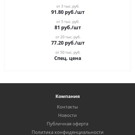
от 3 тыс. руб.
91.80
руб.
/шт
от 5 тыс. руб.
81
руб.
/шт
от 20 тыс. руб.
77.20
руб.
/шт
от 50 тыс. руб.
Спец. цена
Компания
Контакты
Новости
Публичная оферта
Политика конфиденциальности