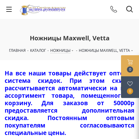
Ножницы Maxwell, Vetta
ГЛАВНАЯ
-
КАТАЛОГ
-
НОЖНИЦЫ
-
НОЖНИЦЫ MAXWELL, VETTA
0
На все наши товары действует оптовая
система скидок. При этом скидка
рассчитывается автоматически на весь
0
ассортимент товара, помещенного в
корзину. Для заказов от 50000р
предоставляется дополнительная
скидка. Постоянным оптовым
покупателям согласовываются
специальные цены.