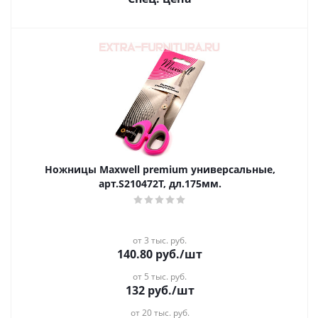
Ножницы Maxwell premium универсальные,
арт.S210472Т, дл.175мм.
от 3 тыс. руб.
140.80
руб.
/шт
от 5 тыс. руб.
132
руб.
/шт
от 20 тыс. руб.