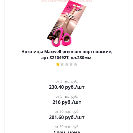
Ножницы Maxwell premium портновские,
арт.S210492Т, дл.230мм.
от 3 тыс. руб.
230.40
руб.
/шт
от 5 тыс. руб.
216
руб.
/шт
от 20 тыс. руб.
201.60
руб.
/шт
от 50 тыс. руб.
Спец. цена