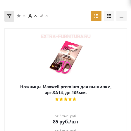
Ножницы Maxwell premium для вышивки,
арт.SA14, дл.105мм.
от 3 тыс. руб.
85
руб.
/шт
от 5 тыс. руб.