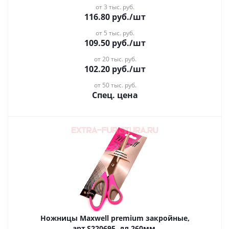
от 3 тыс. руб.
116.80
руб.
/шт
от 5 тыс. руб.
109.50
руб.
/шт
от 20 тыс. руб.
102.20
руб.
/шт
от 50 тыс. руб.
Спец. цена
Ножницы Maxwell premium закройные,
арт.S220695, дл.260мм.