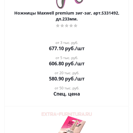
Ножницы Maxwell premium зиг-заг, арт.S331492,
дл.233мм.
от 3 тыс. руб.
677.10
руб.
/шт
от 5 тыс. руб.
606.80
руб.
/шт
от 20 тыс. руб.
580.90
руб.
/шт
от 50 тыс. руб.
Спец. цена