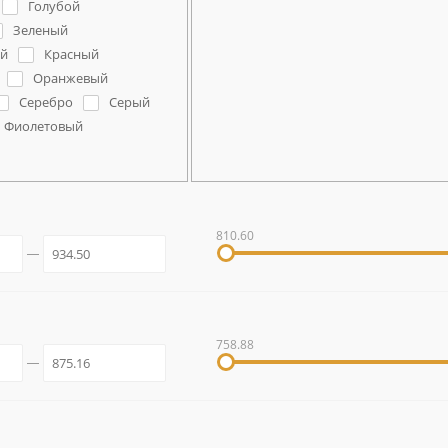
Голубой
Зеленый
й
Красный
Оранжевый
Серебро
Серый
Фиолетовый
810.60
758.88