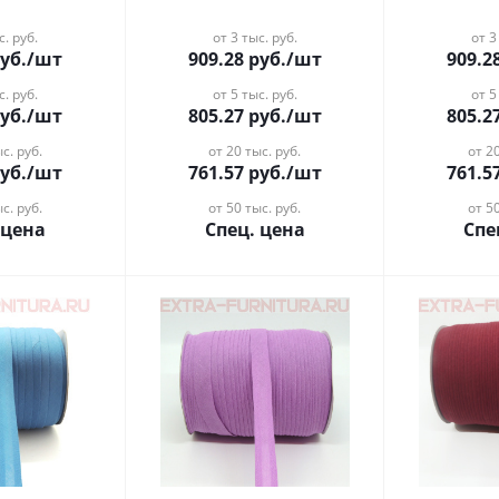
с. руб.
от 3 тыс. руб.
от 3
уб.
/шт
909.28
руб.
/шт
909.2
с. руб.
от 5 тыс. руб.
от 5
уб.
/шт
805.27
руб.
/шт
805.2
с. руб.
от 20 тыс. руб.
от 20
уб.
/шт
761.57
руб.
/шт
761.5
с. руб.
от 50 тыс. руб.
от 50
 цена
Спец. цена
Спе