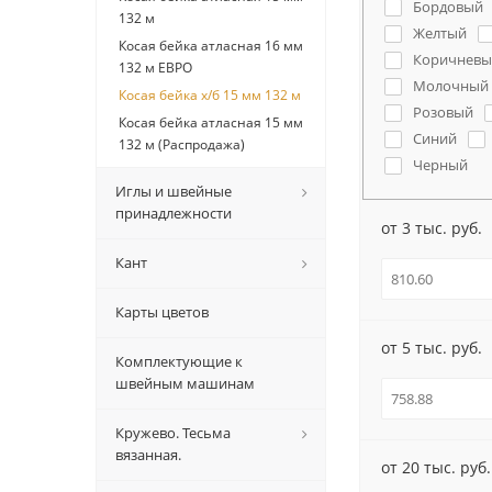
Бордовый
132 м
Желтый
Косая бейка атласная 16 мм
Коричневы
132 м ЕВРО
Молочный
Косая бейка х/б 15 мм 132 м
Розовый
Косая бейка атласная 15 мм
Синий
132 м (Распродажа)
Черный
Иглы и швейные
принадлежности
от 3 тыс. руб.
Кант
Карты цветов
от 5 тыс. руб.
Комплектующие к
швейным машинам
Кружево. Тесьма
вязанная.
от 20 тыс. руб.