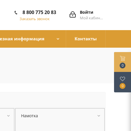
8 800 775 20 83
Войти
Мой кабинет
Заказать звонок
езная информация
Контакты
0
0
Намотка