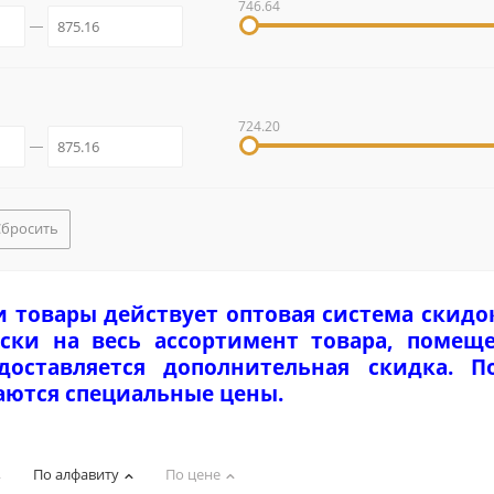
746.64
724.20
Сбросить
и товары действует оптовая система скидо
ски на весь ассортимент товара, помеще
едоставляется дополнительная скидка. 
аются специальные цены.
По алфавиту
По цене