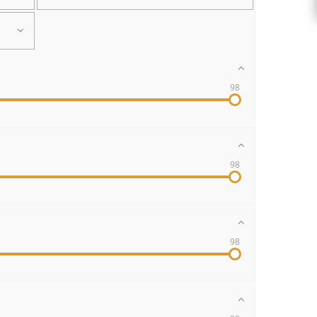
98
98
98