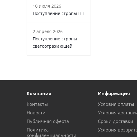
10 июля 2026
Поступление стропы ПП
2 апреля 2026
Поступление стропы
светоотражающей
Компания
Информация
Контакты
Условия оплаты
Новости
Условия доставк
Публичная оферта
Сроки доставки
Политика
Условия возврат
конфиденциальности