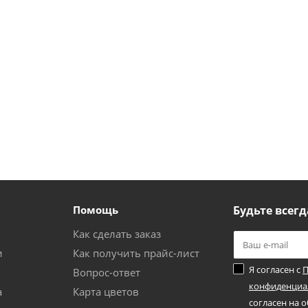
Помощь
Будьте всегд
Как сделать заказ
и
Как получить прайс-лист
Я согласен с
П
Вопрос-ответ
конфиденциа
а
Карта цветов
согласен на 