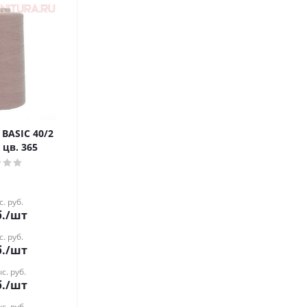
BASIC 40/2
 цв. 365
с. руб.
.
/шт
с. руб.
.
/шт
с. руб.
.
/шт
с. руб.