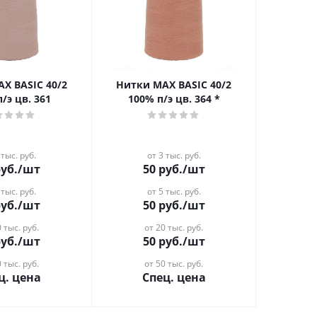
X BASIC 40/2
Нитки MAX BASIC 40/2
/э цв. 361
100% п/э цв. 364 *
 тыс. руб.
от 3 тыс. руб.
уб.
/шт
50
руб.
/шт
 тыс. руб.
от 5 тыс. руб.
уб.
/шт
50
руб.
/шт
 тыс. руб.
от 20 тыс. руб.
уб.
/шт
50
руб.
/шт
 тыс. руб.
от 50 тыс. руб.
ц. цена
Спец. цена