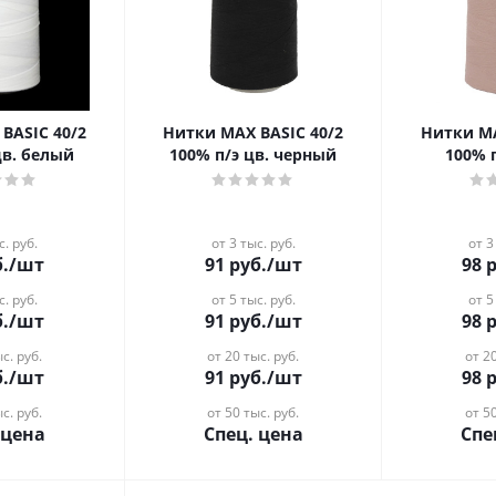
BASIC 40/2
Нитки MAX BASIC 40/2
Нитки MA
цв. белый
100% п/э цв. черный
100% п
с. руб.
от 3 тыс. руб.
от 3
.
/шт
91
руб.
/шт
98
р
с. руб.
от 5 тыс. руб.
от 5
.
/шт
91
руб.
/шт
98
р
с. руб.
от 20 тыс. руб.
от 20
.
/шт
91
руб.
/шт
98
р
с. руб.
от 50 тыс. руб.
от 50
 цена
Спец. цена
Спе