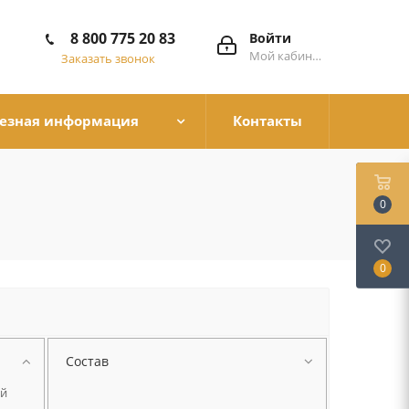
8 800 775 20 83
Войти
Мой кабинет
Заказать звонок
езная информация
Контакты
0
0
Состав
й