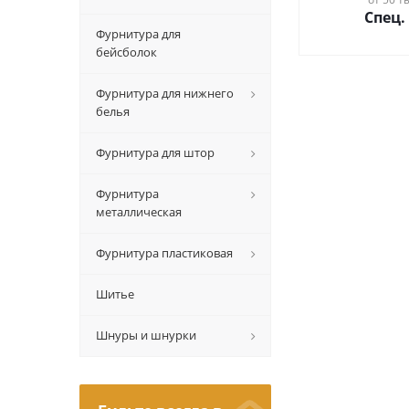
Спец.
Фурнитура для
бейсболок
Фурнитура для нижнего
белья
Фурнитура для штор
Фурнитура
металлическая
Фурнитура пластиковая
Шитье
Шнуры и шнурки