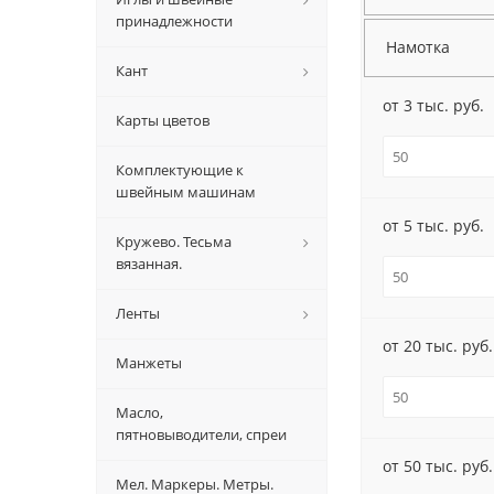
принадлежности
Намотка
Кант
от 3 тыс. руб.
Карты цветов
Комплектующие к
швейным машинам
от 5 тыс. руб.
Кружево. Тесьма
вязанная.
Ленты
от 20 тыс. руб.
Манжеты
Масло,
пятновыводители, спреи
от 50 тыс. руб.
Мел. Маркеры. Метры.