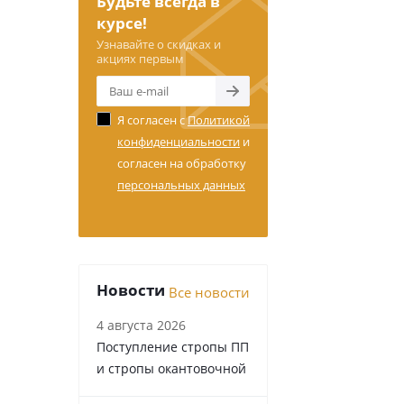
Будьте всегда в
курсе!
Узнавайте о скидках и
акциях первым
Я согласен с
Политикой
конфиденциальности
и
согласен на обработку
персональных данных
Новости
Все новости
4 августа 2026
Поступление стропы ПП
и стропы окантовочной