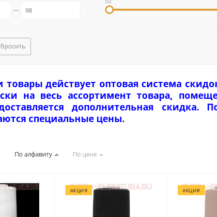
50
Сбросить
и товары действует оптовая система скидо
ски на весь ассортимент товара, помеще
едоставляется дополнительная скидка. 
аются специальные цены.
По алфавиту
По цене
АКЦИЯ
АКЦИЯ