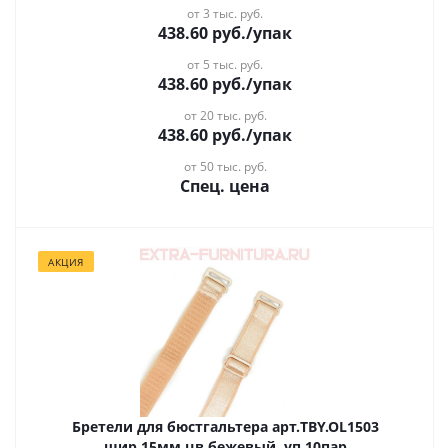
от 3 тыс. руб.
438.60
руб.
/упак
от 5 тыс. руб.
438.60
руб.
/упак
от 20 тыс. руб.
438.60
руб.
/упак
от 50 тыс. руб.
Спец. цена
АКЦИЯ
Бретели для бюстгальтера арт.TBY.OL1503
шир.15мм цв.бежевый, уп.10пар