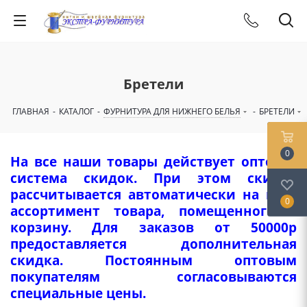
Бретели
ГЛАВНАЯ
-
КАТАЛОГ
-
ФУРНИТУРА ДЛЯ НИЖНЕГО БЕЛЬЯ
-
БРЕТЕЛИ
0
На все наши товары действует оптовая
система скидок. При этом скидка
рассчитывается автоматически на весь
0
ассортимент товара, помещенного в
корзину. Для заказов от 50000р
предоставляется дополнительная
скидка. Постоянным оптовым
покупателям согласовываются
специальные цены.