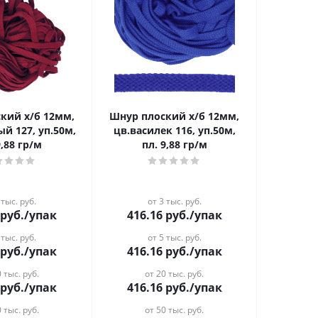
кий х/б 12мм,
Шнур плоский х/б 12мм,
й 127, уп.50м,
цв.василек 116, уп.50м,
9,88 гр/м
пл. 9,88 гр/м
 тыс. руб.
от 3 тыс. руб.
руб.
/упак
416.16
руб.
/упак
 тыс. руб.
от 5 тыс. руб.
руб.
/упак
416.16
руб.
/упак
 тыс. руб.
от 20 тыс. руб.
руб.
/упак
416.16
руб.
/упак
 тыс. руб.
от 50 тыс. руб.