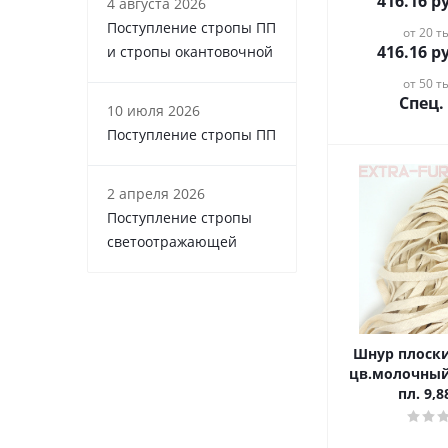
416.16
ру
4 августа 2026
Поступление стропы ПП
от 20 ты
416.16
ру
и стропы окантовочной
от 50 ты
Спец.
10 июля 2026
Поступление стропы ПП
2 апреля 2026
Поступление стропы
светоотражающей
Шнур плоски
цв.молочный 
пл. 9,8