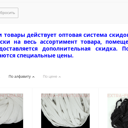
Сбросить
и товары действует оптовая система скидо
ски на весь ассортимент товара, помеще
едоставляется дополнительная скидка. 
аются специальные цены.
По алфавиту
По цене