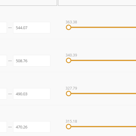
363.38
340.39
327.79
315.18