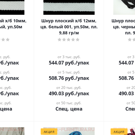
й х/б 10мм,
Шнур плоский х/б 12мм,
Шнур плос
ый, уп.50м
цв. белый 001, уп.50м, пл.
цв. черны
9,88 гр/м
пл. 
с. руб.
от 3 тыс. руб.
от 3
б.
/упак
544.07
руб.
/упак
544.07
с. руб.
от 5 тыс. руб.
от 5
б.
/упак
508.76
руб.
/упак
508.76
с. руб.
от 20 тыс. руб.
от 20
б.
/упак
490.03
руб.
/упак
490.03
с. руб.
от 50 тыс. руб.
от 50
 цена
Спец. цена
Спе
АКЦИЯ
АКЦИЯ