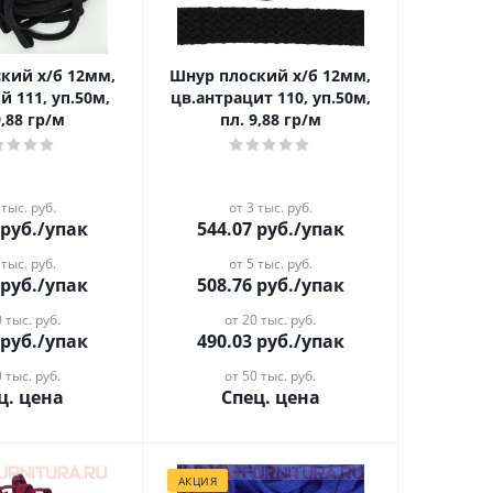
кий х/б 12мм,
Шнур плоский х/б 12мм,
й 111, уп.50м,
цв.антрацит 110, уп.50м,
9,88 гр/м
пл. 9,88 гр/м
 тыс. руб.
от 3 тыс. руб.
руб.
/упак
544.07
руб.
/упак
 тыс. руб.
от 5 тыс. руб.
руб.
/упак
508.76
руб.
/упак
 тыс. руб.
от 20 тыс. руб.
руб.
/упак
490.03
руб.
/упак
 тыс. руб.
от 50 тыс. руб.
ц. цена
Спец. цена
АКЦИЯ