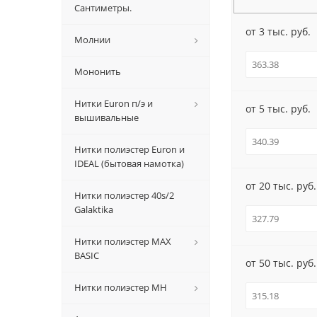
Сантиметры.
от 3 тыс. руб.
Молнии
Мононить
Нитки Euron п/э и
от 5 тыс. руб.
вышивальные
Нитки полиэстер Euron и
IDEAL (бытовая намотка)
от 20 тыс. руб.
Нитки полиэстер 40s/2
Galaktika
Нитки полиэстер MAX
BASIC
от 50 тыс. руб.
Нитки полиэстер MH