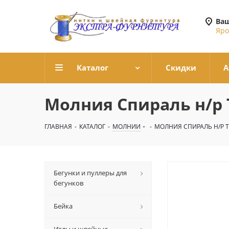
Ваш
Яро
Каталог
Скидки
А
Молния Спираль н/р Т
ГЛАВНАЯ
-
КАТАЛОГ
-
МОЛНИИ
-
МОЛНИЯ СПИРАЛЬ Н/Р Т3
Бегунки и пуллеры для
бегунков
Бейка