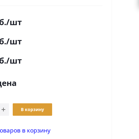
б.
/шт
б.
/шт
б.
/шт
цена
В корзину
оваров в корзину