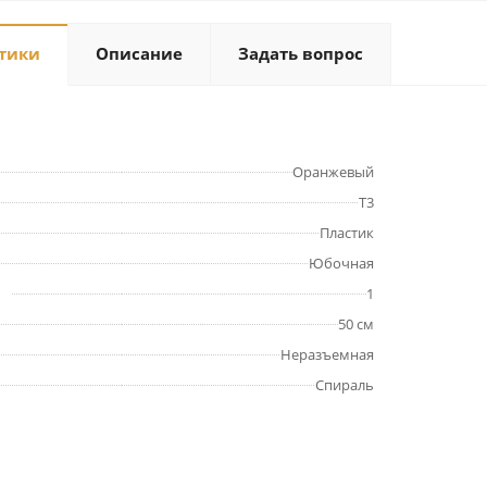
тики
Описание
Задать вопрос
Оранжевый
Т3
Пластик
Юбочная
1
50 см
Неразъемная
Спираль