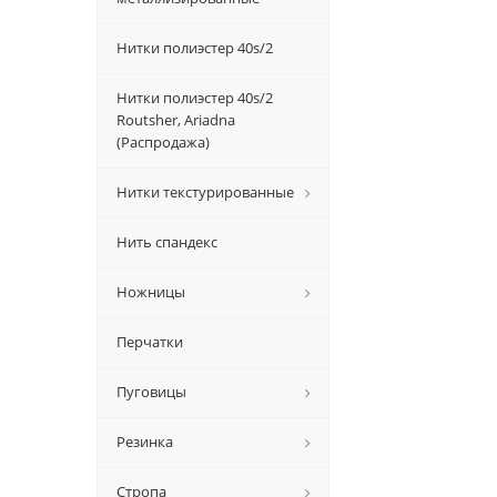
Нитки полиэстер 40s/2
Нитки полиэстер 40s/2
Routsher, Ariadna
(Распродажа)
Нитки текстурированные
Нить спандекс
Ножницы
Перчатки
Пуговицы
Резинка
Стропа