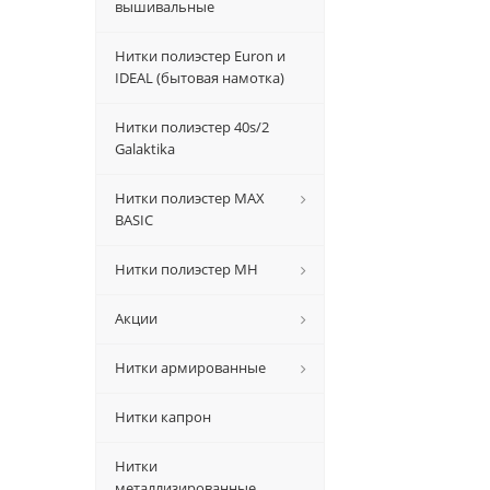
вышивальные
Нитки полиэстер Euron и
IDEAL (бытовая намотка)
Нитки полиэстер 40s/2
Galaktika
Нитки полиэстер MAX
BASIC
Нитки полиэстер MH
Акции
Нитки армированные
Нитки капрон
Нитки
металлизированные