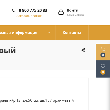
8 800 775 20 83
Войти
Мой кабинет
Заказать звонок
езная информация
Контакты
евый
0
0
аль н/р Т3, дл.50 см, цв.157 оранжевый