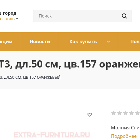
 город
славль
кции
Новости
Как купить
Пол
3, дл.50 см, цв.157 оранж
, ДЛ.50 СМ, ЦВ.157 ОРАНЖЕВЫЙ
Молния Спир
Подробнее