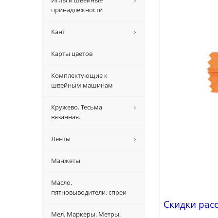
Иглы и швейные
принадлежности
Кант
Карты цветов
Комплектующие к
швейным машинам
Кружево. Тесьма
вязанная.
Ленты
Манжеты
Масло,
пятновыводители, спреи
Скидки рас
Мел. Маркеры. Метры.