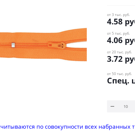
от 3 тыс. руб.
4.58
ру
от 5 тыс. руб.
4.06
ру
от 20 тыс. руб.
3.72
ру
от 50 тыс. руб.
Спец. 
считываются по совокупности всех набранных т