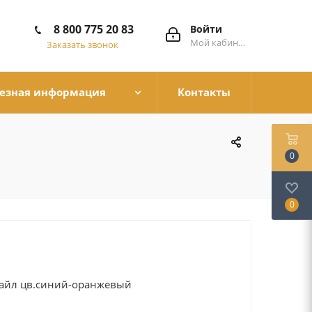
8 800 775 20 83
Войти
Мой кабинет
Заказать звонок
езная информация
Контакты
0
0
айл цв.синий-оранжевый