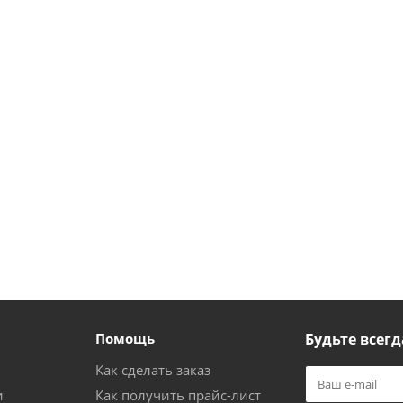
Помощь
Будьте всегд
Как сделать заказ
и
Как получить прайс-лист