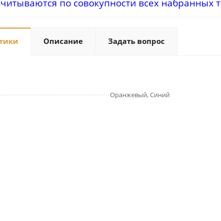
считываются по совокупности всех набранных т
тики
Описание
Задать вопрос
Оранжевый, Синий