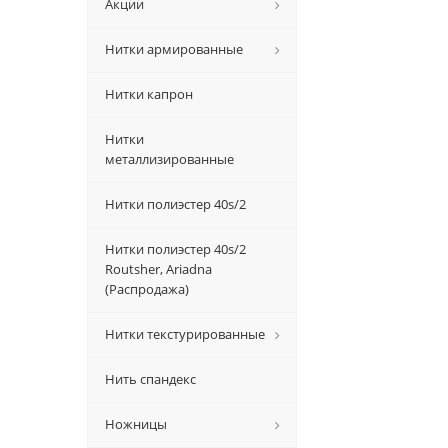
Акции
Нитки армированные
Нитки капрон
Нитки
металлизированные
Нитки полиэстер 40s/2
Нитки полиэстер 40s/2
Routsher, Ariadna
(Распродажа)
Нитки текстурированные
Нить спандекс
Ножницы