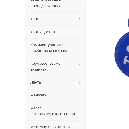
Иглы и швейные
принадлежности
Кант
Карты цветов
Комплектующие к
швейным машинам
Кружево. Тесьма
вязанная.
Ленты
Манжеты
Масло,
пятновыводители, спреи
Мел. Маркеры. Метры.