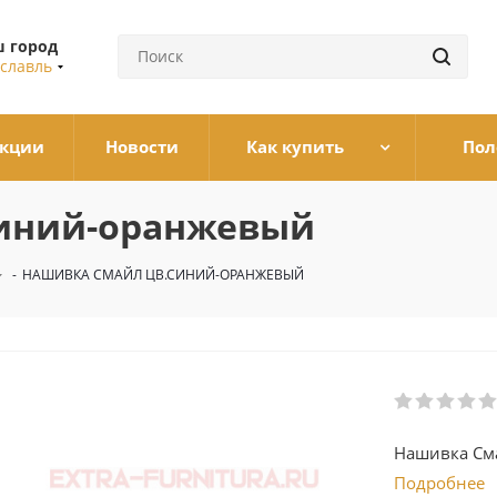
 город
славль
кции
Новости
Как купить
Пол
синий-оранжевый
-
НАШИВКА СМАЙЛ ЦВ.СИНИЙ-ОРАНЖЕВЫЙ
Нашивка См
Подробнее